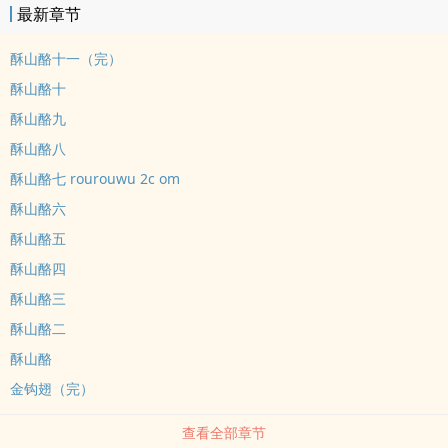
最新章节
酥山酪十一（完）
酥山酪十
酥山酪九
酥山酪八
酥山酪七 rourouwu 2c om
酥山酪六
酥山酪五
酥山酪四
酥山酪三
酥山酪二
酥山酪
金钩翅（完）
查看全部章节