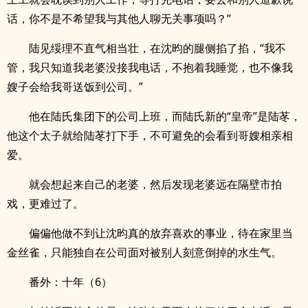
话，你不是不希望我与其他人聊无关事项吗？”
陆见绥理不直气相当壮，在沈昀的腿侧掐了掐，“我不
管，我只知道我老婆没接我电话，不抱着我睡觉，也不像我
嫂子会给我哥送饭到公司。”
他在陆氏集团下的公司上班，而陆氏新的“皇帝”是陆苳，
他这个太子就给陆苳打下手，不可避免的会看到哥嫂相亲相
爱。
就会想起来自己的老婆，然后发现老婆远在隔壁市拍
戏，更难过了。
偏偏他做不到让沈昀真的放弃喜欢的事业，待在家里当
金丝雀，只能独自在公司面对被别人刻意倒掉的水生气。
番外：十年（6）