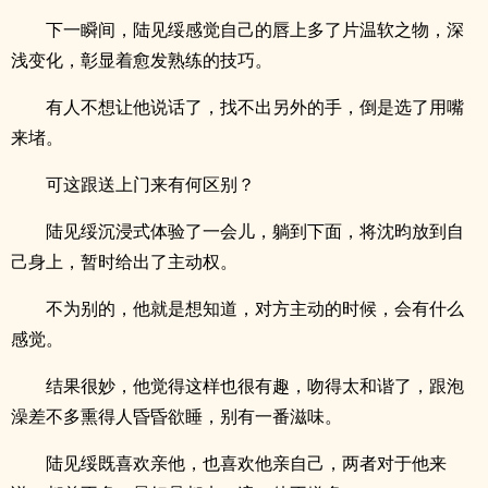
下一瞬间，陆见绥感觉自己的唇上多了片温软之物，深
浅变化，彰显着愈发熟练的技巧。
有人不想让他说话了，找不出另外的手，倒是选了用嘴
来堵。
可这跟送上门来有何区别？
陆见绥沉浸式体验了一会儿，躺到下面，将沈昀放到自
己身上，暂时给出了主动权。
不为别的，他就是想知道，对方主动的时候，会有什么
感觉。
结果很妙，他觉得这样也很有趣，吻得太和谐了，跟泡
澡差不多熏得人昏昏欲睡，别有一番滋味。
陆见绥既喜欢亲他，也喜欢他亲自己，两者对于他来