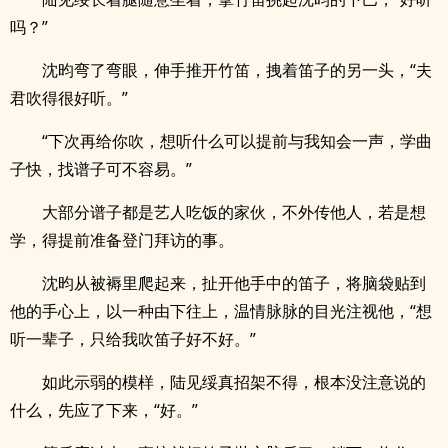
吗？”
沈昀弯了弯眼，伸手推开竹笛，拽着笛子的另一头，“夫
君吹得很好听。”
“下次再给你吹，想听什么可以提前与我知会一声，学曲
子快，找谱子可不容易。”
大部分谱子都是艺人吃饭的家伙，不外传他人，若是想
学，得提前准备登门拜访的事。
沈昀从被褥里爬起来，扯开他手中的笛子，将脑袋贴到
他的手心上，以一种由下往上，温情脉脉的目光注视他，“想
听一辈子，只给我吹笛子好不好。”
如此示弱的模样，陆见绥真招架不得，根本没注意说的
什么，先应了下来，“好。”