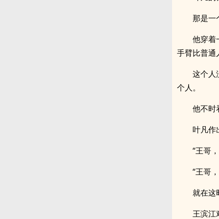
那是一
他穿着
手臂比普通
这个人
个人。
他不时
叶凡作
“王哥
“王哥
就在这
王滨江