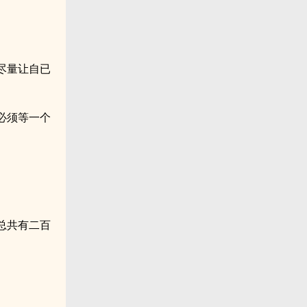
尽量让自已
必须等一个
总共有二百