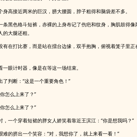
个身高接近两米的巨汉，膀大腰圆，脖子粗得和脑袋差不多。
一条黑色格斗短裤，赤裸的上身布记了伤疤和纹身，胸肌鼓得像
人的大腿还粗。
没有在打比赛，而是站在擂台边缘，双手抱胸，俯视着笼子里正
看一眼计时器，像是在等这一场结束。
出了判断：“这是一个重要角色！”
，你怎么上来了？”
，你怎么上来了？”
时，一个穿着短裙的胖女人娇笑着靠近王滨江：“你是想我吗？”
艰难的挤出一个笑容：“对，我想你了，就上来看一看！”