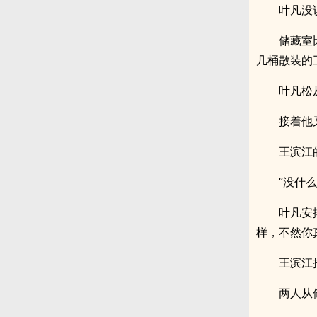
叶凡没
储藏室
几桶散装的
叶凡松
接着他
王滨江
“没什
叶凡安
样，不然你
王滨江
两人从